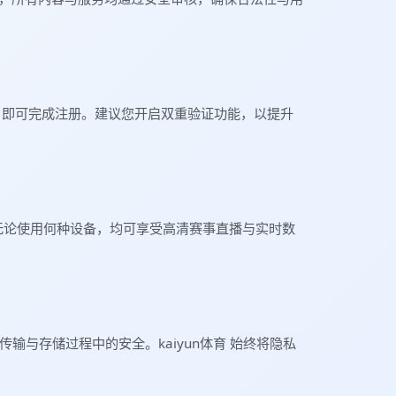
）即可完成注册。建议您开启双重验证功能，以提升
App。无论使用何种设备，均可享受高清赛事直播与实时数
传输与存储过程中的安全。kaiyun体育 始终将隐私