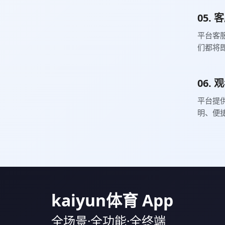
05.
平台客
们都将
06.
平台提
明、便
kaiyun体育 App
全场景·全功能·全终端