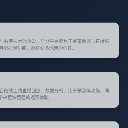
精神与数字技术的热爱，早期平台聚焦于赛事数据与直播服
智能提醒功能，赢得众多球迷的信任。
，平台陆续上线直播回放、数据分析、比分预测等功能，同
，带来更快更稳的观赛体验。