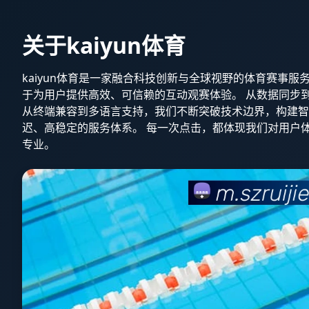
关于kaiyun体育
kaiyun体育是一家融合科技创新与全球视野的体育赛事服
于为用户提供高效、可信赖的互动观赛体验。 从数据同步
从终端兼容到多语言支持，我们不断突破技术边界，构建智
迟、高稳定的服务体系。 每一次点击，都体现我们对用户
专业。