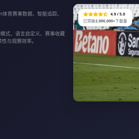
un体育赛事数据、智能追踪、
4.9 / 5.0
已突破
2,000,000+
下载量
夜模式、语言自定义、赛事收藏
读性与观赛效率。