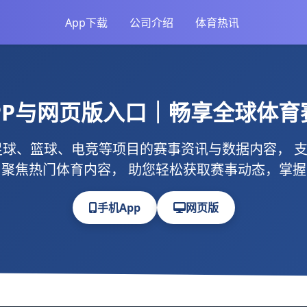
App下载
公司介绍
体育热讯
PP与网页版入口｜畅享全球体育
球、篮球、电竞等项目的赛事资讯与数据内容， 
聚焦热门体育内容， 助您轻松获取赛事动态，掌
手机App
网页版