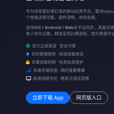
专为体育爱好者打造的移动应用平台，整合kaiy
个性推送等功能，操作流畅，体验全面。
支持
iOS / Android / Web
多平台同步，具备日
等人性化设置。精准呈现比赛进程，提升数据可
官方正版渠道 · 安全可靠
实时数据更新 · 快速加载体验
多重加密机制 · 信息私密保护
多端无缝衔接 · 随时查看赛事
高清视频专区 · 畅享沉浸式观赛
立即下载 App
网页版入口